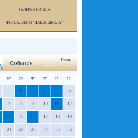
ГАЛЕРЕЯ ПОЧЕТА
ФОТОАЛЬБОМ "НАША ШКОЛА"
Июль
События
вт
ср
чт
пт
сб
вс
1
2
3
4
5
7
8
9
10
11
12
14
15
16
17
18
19
21
22
23
24
25
26