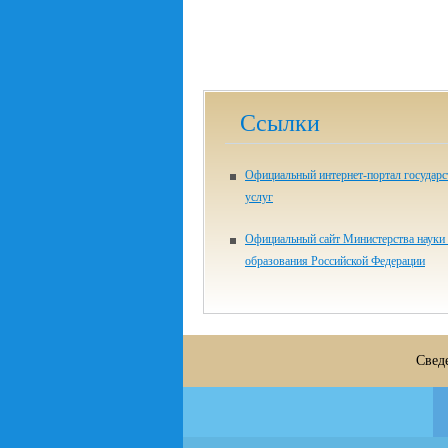
Ссылки
Официальный интернет-портал государ
услуг
Официальный сайт Министерства науки
образования Российской Федерации
Свед