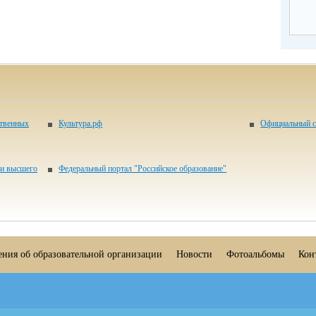
ственных
Культура.рф
Официальный с
 и высшего
Федеральный портал "Российское образование"
ения об образовательной организации
Новости
Фотоальбомы
Кон