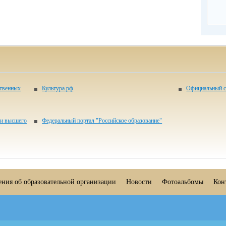
ственных
Культура.рф
Официальный с
 и высшего
Федеральный портал "Российское образование"
ения об образовательной организации
Новости
Фотоальбомы
Кон