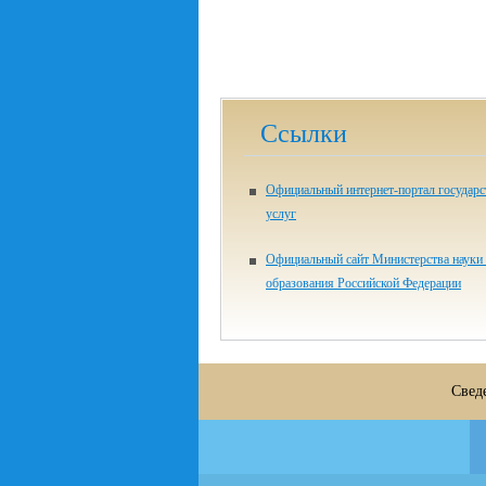
Ссылки
Официальный интернет-портал государ
услуг
Официальный сайт Министерства науки
образования Российской Федерации
Свед