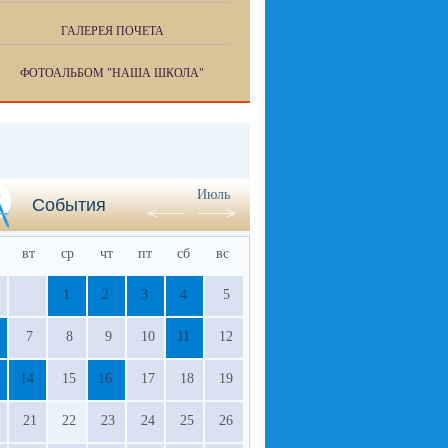
ГАЛЕРЕЯ ПОЧЕТА
ФОТОАЛЬБОМ "НАША ШКОЛА"
Июль
События
вт
ср
чт
пт
сб
вс
1
2
3
4
5
7
8
9
10
11
12
14
15
16
17
18
19
21
22
23
24
25
26