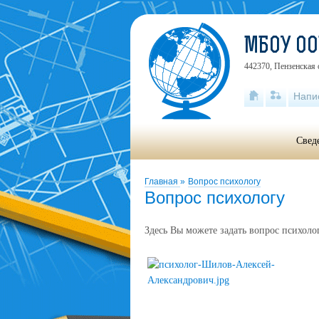
МБОУ ОО
442370, Пензенская 
Напи
Свед
Главная
»
Вопрос психологу
Вопрос психологу
Здесь Вы можете задать вопрос психоло