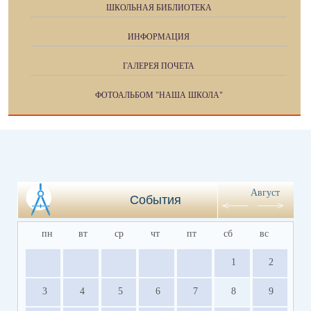
ШКОЛЬНАЯ БИБЛИОТЕКА
ИНФОРМАЦИЯ
ГАЛЕРЕЯ ПОЧЕТА
ФОТОАЛЬБОМ "НАША ШКОЛА"
Август
События
пн
вт
ср
чт
пт
сб
вс
1
2
3
4
5
6
7
8
9