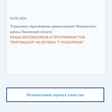
04.09.2024
28.
Управление образованием администрации Мокшанского
Упр
района Пензенской области
рай
ЮНЫХ МАТЕМАТИКОВ И ПРОГРАММИСТОВ
ПР
ПРИГЛАШАЮТ НА КРУЖКИ "Т-ПОКОЛЕНИЕ"
СО
Независимая оценка качества