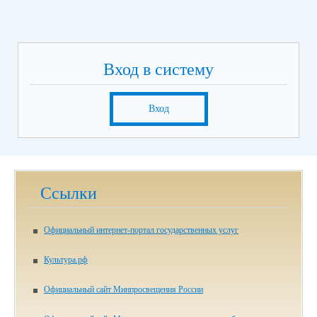
Вход в систему
Вход
Ссылки
Официальный интернет-портал государственных услуг
Культура.рф
Официальный сайт Минпросвещения России