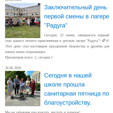
Заключительный день
первой смены в лагере
"Радуга"
Сегодня, 25 июня, завершился первый
этап нашего летнего приключения в детском лагере "Радуга"! 🌈🎉
Этот день стал настоящим праздником творчества и дружбы для
наших юных отдыхающих.
Просмотров всего:
2
, сегодня
1
26.06.2026
Сегодня в нашей
школе прошла
санитарная пятница по
благоустройству.
Мы не забываем про красоту, чистоту и порядок!