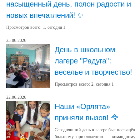
насыщенный день, полон радости и
новых впечатлений! ✨
Просмотров всего:
1
, сегодня
1
23.06.2026
День в школьном
лагере "Радуга":
веселье и творчество!
Просмотров всего:
2
, сегодня
1
22.06.2026
Наши «Орлята»
приняли вызов! 🦅
Сегодняшний день в лагере был посвящён
большому приключению — командному