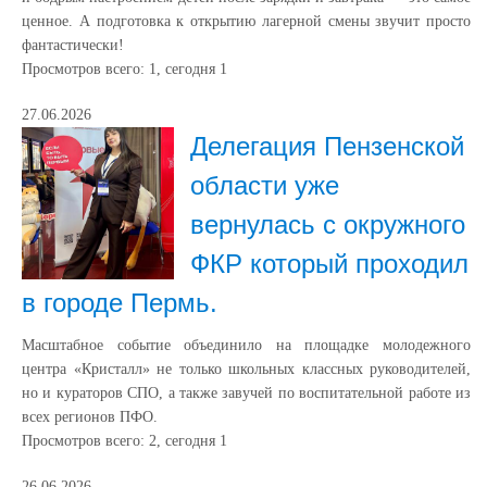
ценное. А подготовка к открытию лагерной смены звучит просто
фантастически!
Просмотров всего:
1
, сегодня
1
27.06.2026
Делегация Пензенской
области уже
вернулась с окружного
ФКР который проходил
в городе Пермь.
Масштабное событие объединило на площадке молодежного
центра «Кристалл» не только школьных классных руководителей,
но и кураторов СПО, а также завучей по воспитательной работе из
всех регионов ПФО.
Просмотров всего:
2
, сегодня
1
26.06.2026