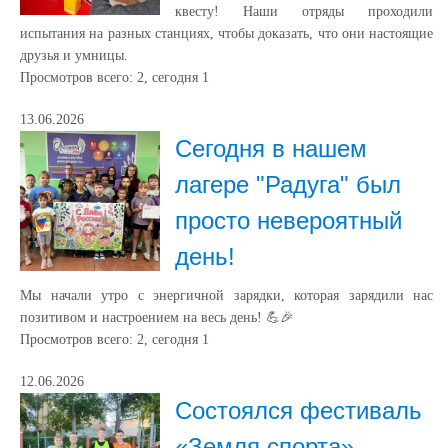
квесту! Наши отряды проходили
испытания на разных станциях, чтобы доказать, что они настоящие
друзья и умницы.
Просмотров всего:
2
, сегодня
1
13.06.2026
Сегодня в нашем
лагере "Радуга" был
просто невероятный
день!
Мы начали утро с энергичной зарядки, которая зарядили нас
позитивом и настроением на весь день! 💪🎉
Просмотров всего:
2
, сегодня
1
12.06.2026
Состоялся фестиваль
«Земля спорта».