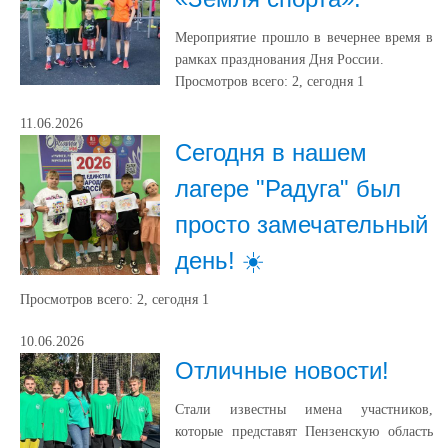
Мероприятие прошло в вечернее время в
рамках празднования Дня России.
Просмотров всего:
2
, сегодня
1
11.06.2026
Сегодня в нашем
лагере "Радуга" был
просто замечательный
день! ☀️
Просмотров всего:
2
, сегодня
1
10.06.2026
Отличные новости!
Стали известны имена участников,
которые представят Пензенскую область